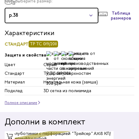
Выберите размер:
Таблица
р.38
размеров
Характеристики
СТАНДАРТ
ТР ТС 019/2011
Защита и свойства
Цвет
Серый
Стандарт
ТР ТС 019/2011
Материал
Натуральная кожа (замша)
Подклад
3D сетка из полиамида
Полное описание
Дополни в комплект