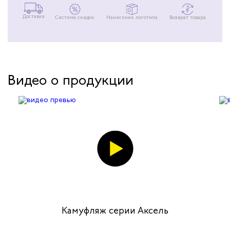
Доставка
Система скидок
Нанесение логотипа
Возврат товара
Видео о продукции
Камуфляж серии Аксель