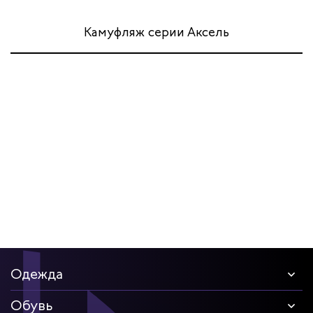
Камуфляж серии Аксель
Одежда
Обувь