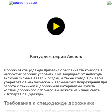
дских работников
иков
Камуфляж серии Аксель
Дорожная спецодежда призвана обеспечивать комфорт в
непростых рабочих условиях. Она защищает от непогоды,
включая сильный ветер и осадки, а также холод. При этом
уберегает от механических и термических повреждений при
работе с техникой и дорожными материалами. Купить
костюм дорожного рабочего вы можете на нашем сайте
«Эксперт Спецодежда».
Требования к спецодежде дорожника
Типовые нормы бесплатной выдачи специальной одежды