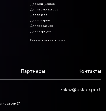
Для официантов
Для парикмахеров
Для пекаря
Для поваров
Для продавцов
Для сварщика
Показать все категории
Партнеры
Контакты
zakaz@psk.expert
жимова дом 27