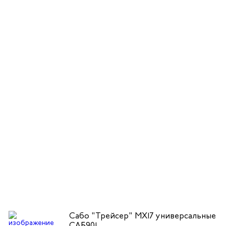
Сабо "Трейсер" MX17 универсальные
САБ901