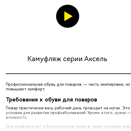
Камуфляж серии Аксель
Профессиональная обувь для поваров — часть экипировки, ко
повышают комфорт.
Требования к обуви для поваров
Повар практически весь рабочий день проводит на ногах. Это
условия для развития профзаболеваний. Кроме этого, кухня 
влажность.
Для комфорта ног и безопасности труда в таких условиях сп